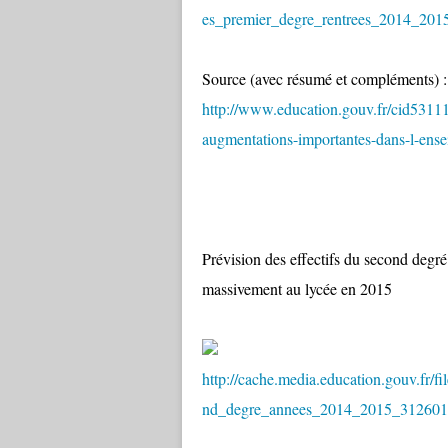
es_premier_degre_rentrees_2014_201
Source (avec résumé et compléments) :
http://www.education.gouv.fr/cid53111/
augmentations-importantes-dans-l-ense
Prévision des effectifs du second degré
massivement au lycée en 2015
http://cache.media.education.gouv.fr
nd_degre_annees_2014_2015_312601