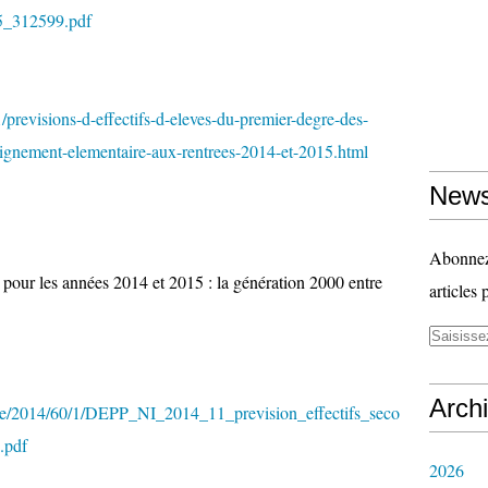
5_312599.pdf
previsions-d-effectifs-d-eleves-du-premier-degre-des-
ignement-elementaire-aux-rentrees-2014-et-2015.html
News
Abonnez-
 pour les années 2014 et 2015 : la génération 2000 entre
articles 
Arch
/file/2014/60/1/DEPP_NI_2014_11_prevision_effectifs_seco
.pdf
2026