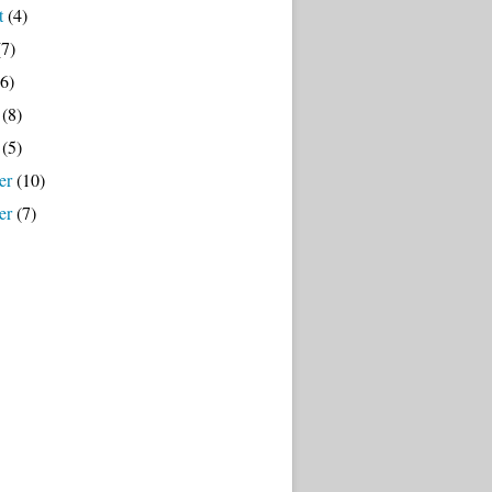
t
(4)
7)
6)
(8)
(5)
er
(10)
er
(7)