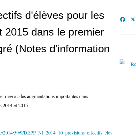
ectifs d'élèves pour les
t 2015 dans le premier
gré (Notes d'information
ier degré : des augmentations importantes dans
es 2014 et 2015
file/2014/59/9/DEPP_NI_2014_10_previsions_effectifs_elev