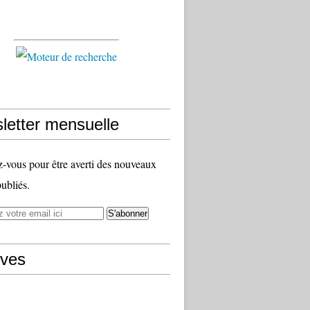
letter mensuelle
vous pour être averti des nouveaux
publiés.
ives