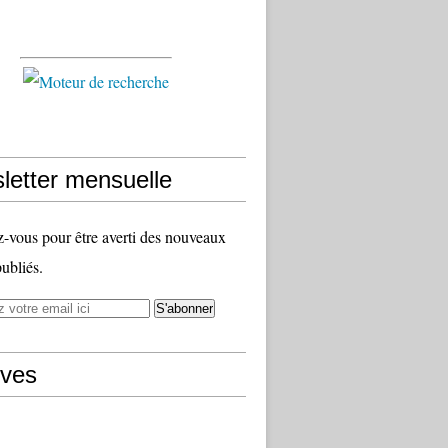
letter mensuelle
vous pour être averti des nouveaux
publiés.
ives