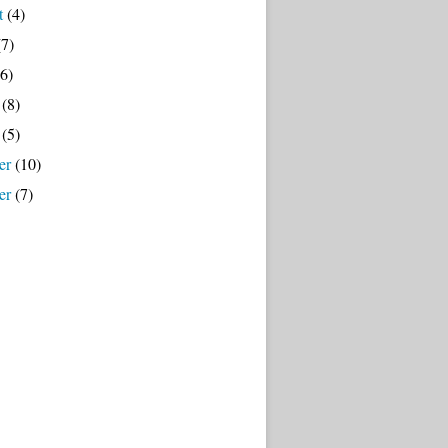
t
(4)
7)
6)
(8)
(5)
er
(10)
er
(7)