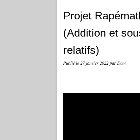
Projet Rapémath
(Addition et so
relatifs)
Publié le
27 janvier 2022
par Dom