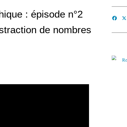
ique : épisode n°2
ustraction de nombres