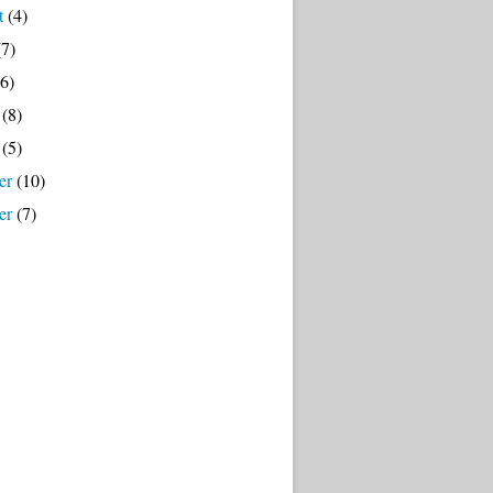
t
(4)
7)
6)
(8)
(5)
er
(10)
er
(7)