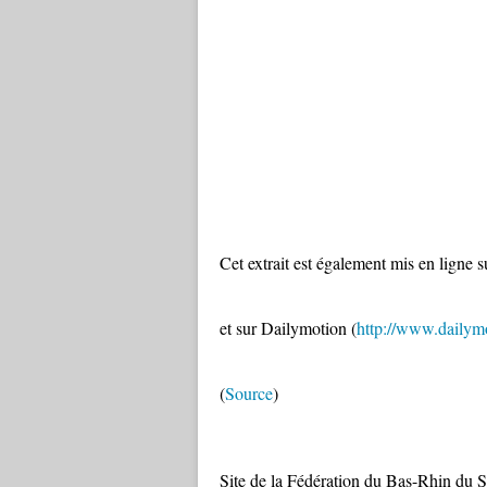
Cet extrait est également mis en ligne 
et sur Dailymotion (
http://www.dailym
(
Source
)
Site de la Fédération du Bas-Rhin du S