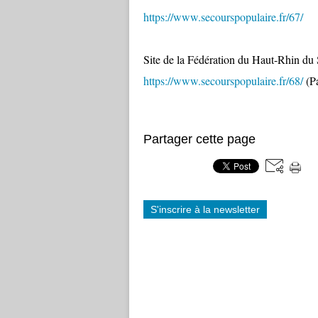
https://www.secourspopulaire.fr/67/
Site de la Fédération du Haut-Rhin du 
https://www.secourspopulaire.fr/68/
(P
Partager cette page
S'inscrire à la newsletter