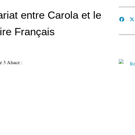
riat entre Carola et le
ire Français
ce 3 Alsace :