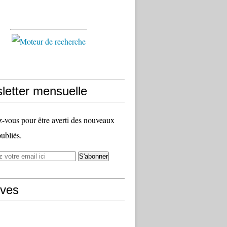
letter mensuelle
vous pour être averti des nouveaux
publiés.
ives