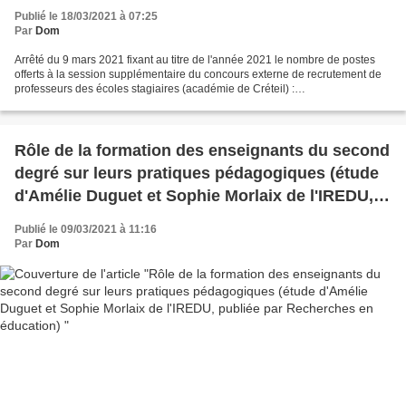
Publié le 18/03/2021 à 07:25
Par
Dom
Arrêté du 9 mars 2021 fixant au titre de l'année 2021 le nombre de postes
offerts à la session supplémentaire du concours externe de recrutement de
professeurs des écoles stagiaires (académie de Créteil) :
https://www.legifrance.gouv.fr/jorf/id/JORFTEXT000043261235...
Rôle de la formation des enseignants du second
degré sur leurs pratiques pédagogiques (étude
d'Amélie Duguet et Sophie Morlaix de l'IREDU,
publiée par Recherches en éducation)
Publié le 09/03/2021 à 11:16
Par
Dom