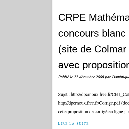
CRPE Mathémat
concours blanc
(site de Colmar
avec propositio
Publié le
22 décembre 2006
par Dominiqu
Sujet : http://dpernoux.free.fr/CB1_Co
http://dpernoux.free.fr/Corrige.pdf (do
cette proposition de corrigé en ligne ; m
LIRE LA SUITE