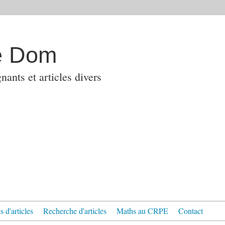
e Dom
ants et articles divers
 d'articles
Recherche d'articles
Maths au CRPE
Contact