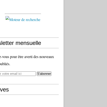
letter mensuelle
vous pour être averti des nouveaux
publiés.
ives