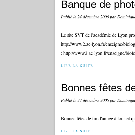
Banque de pho
Publié le
24 décembre 2006
par Dominiqu
Le site SVT de l'académie de Lyon pr
http://www2.ac-lyon.fr/enseigne/biolog
: http://www2.ac-lyon.fr/enseigne/biolo
LIRE LA SUITE
Bonnes fêtes de
Publié le
22 décembre 2006
par Dominiqu
Bonnes fêtes de fin d'année à tous et 
LIRE LA SUITE