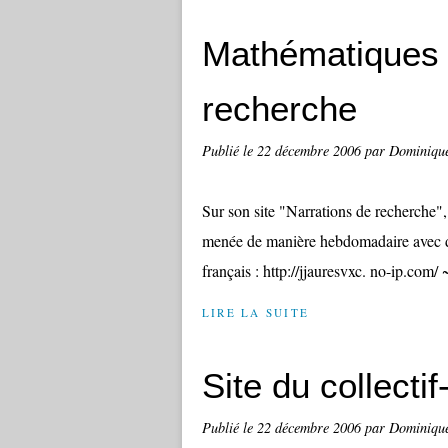
Mathématiques 
recherche
Publié le
22 décembre 2006
par Dominiqu
Sur son site "Narrations de recherche
menée de manière hebdomadaire avec de
français : http://jjauresvxc. no-ip.com/ 
LIRE LA SUITE
Site du collecti
Publié le
22 décembre 2006
par Dominiqu