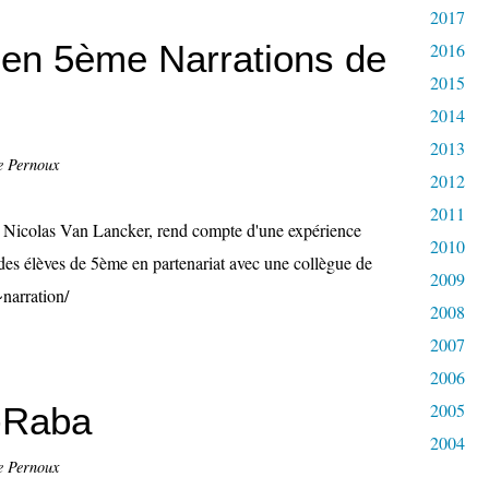
2017
en 5ème Narrations de
2016
2015
2014
2013
e Pernoux
2012
2011
", Nicolas Van Lancker, rend compte d'une expérience
2010
s élèves de 5ème en partenariat avec une collègue de
2009
~narration/
2008
2007
2006
2005
f-Raba
2004
e Pernoux