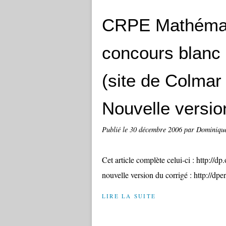
CRPE Mathémat
concours blanc
(site de Colmar
Nouvelle versio
Publié le
30 décembre 2006
par Dominiqu
Cet article complète celui-ci : http://d
nouvelle version du corrigé : http://dpe
LIRE LA SUITE