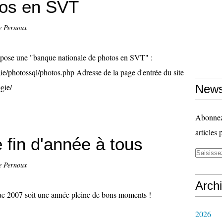
tos en SVT
e Pernoux
opose une "banque nationale de photos en SVT" :
ie/photossql/photos.php Adresse de la page d'entrée du site
gie/
News
Abonnez-
articles 
 fin d'année à tous
e Pernoux
Arch
que 2007 soit une année pleine de bons moments !
2026