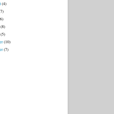
t
(4)
7)
6)
(8)
(5)
er
(10)
er
(7)