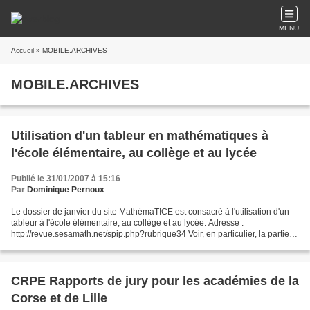
MENU
Accueil
» MOBILE.ARCHIVES
MOBILE.ARCHIVES
Utilisation d'un tableur en mathématiques à
l'école élémentaire, au collège et au lycée
Publié le 31/01/2007 à 15:16
Par
Dominique Pernoux
Le dossier de janvier du site MathémaTICE est consacré à l'utilisation d'un
tableur à l'école élémentaire, au collège et au lycée. Adresse :
http://revue.sesamath.net/spip.php?rubrique34 Voir, en particulier, la partie
de ce dossier consacré à l'utilisation...
CRPE Rapports de jury pour les académies de la
Corse et de Lille