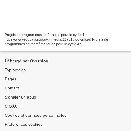
Projets de programmes de français pour le cycle 4 :
https://www.education.gouv.fr/media/227318/download Projets de
programmes de mathématiques pour le cycle 4 :
https://www.education.gouv.fr/media/227316/download
Hébergé par Overblog
Top articles
Pages
Contact
Signaler un abus
C.G.U.
Cookies et données personnelles
Préférences cookies