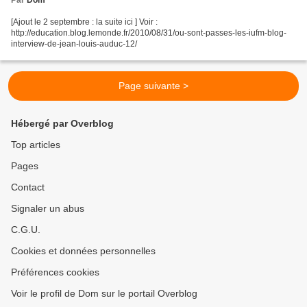
Par
Dom
[Ajout le 2 septembre : la suite ici ] Voir :
http://education.blog.lemonde.fr/2010/08/31/ou-sont-passes-les-iufm-blog-
interview-de-jean-louis-auduc-12/
Page suivante >
Hébergé par Overblog
Top articles
Pages
Contact
Signaler un abus
C.G.U.
Cookies et données personnelles
Préférences cookies
Voir le profil de Dom sur le portail Overblog