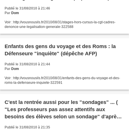
Publié le 31/08/2010 à 21:46
Par
Dom
Voir : http://vousnousils.fr/2010/08/31/stages-hors-cursus-la-cgt-cadres-
denonce-une-legalisation-generale-322588
Enfants des gens du voyage et des Roms : la
Défenseure "inquiète" (dépêche AFP)
Publié le 31/08/2010 à 21:44
Par
Dom
Voir : http://vousnousils.fr/2010/08/31/enfants-des-gens-du-voyage-et-des-
roms-la-defenseure-inquiete-322591
C'est la rentrée aussi pour les "sondages" ... (
"Les professeurs pas assez attentifs aux
besoins des élèves selon un sondage" d'après
une dépêche AFP)
Publié le 31/08/2010 à 21:35