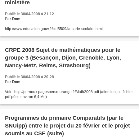
ministère
Publié le 30/04/2008 à 21:12
Par
Dom
http://www.education.gouv.fr/cid5509/la-carte-scolaire.html
CRPE 2008 Sujet de mathématiques pour le
groupe 3 (Besançon, Dijon, Grenoble, Lyon,
Nancy-Metz, Reims, Strasbourg)
Publié le 30/04/2008 à 20:28
Par
Dom
Voir : http://pernoux.pagesperso-orange.fr/Math2008.pdf (attention, ce fichier
pdf pèse environ 6,4 Mo)
Programmes du primaire Comparatifs (par le
SNUipp) entre le projet du 20 février et le projet
soumis au CSE (suite)