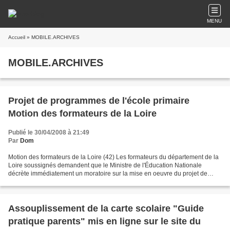
MENU
Accueil
» MOBILE.ARCHIVES
MOBILE.ARCHIVES
Projet de programmes de l'école primaire
Motion des formateurs de la Loire
Publié le 30/04/2008 à 21:49
Par
Dom
Motion des formateurs de la Loire (42) Les formateurs du département de la
Loire soussignés demandent que le Ministre de l'Éducation Nationale
décrète immédiatement un moratoire sur la mise en oeuvre du projet de
programmes de l’école actuellement soumis...
Assouplissement de la carte scolaire "Guide
pratique parents" mis en ligne sur le site du