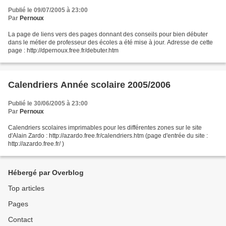
Publié le 09/07/2005 à 23:00
Par
Pernoux
La page de liens vers des pages donnant des conseils pour bien débuter
dans le métier de professeur des écoles a été mise à jour. Adresse de cette
page : http://dpernoux.free.fr/debuter.htm
Calendriers Année scolaire 2005/2006
Publié le 30/06/2005 à 23:00
Par
Pernoux
Calendriers scolaires imprimables pour les différentes zones sur le site
d'Alain Zardo : http://azardo.free.fr/calendriers.htm (page d'entrée du site :
http://azardo.free.fr/ )
Hébergé par Overblog
Top articles
Pages
Contact