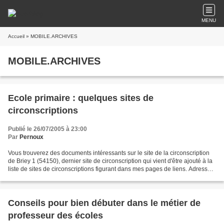
MENU
Accueil
» MOBILE.ARCHIVES
MOBILE.ARCHIVES
Ecole primaire : quelques sites de
circonscriptions
Publié le 26/07/2005 à 23:00
Par
Pernoux
Vous trouverez des documents intéressants sur le site de la circonscription
de Briey 1 (54150), dernier site de circonscription qui vient d'être ajouté à la
liste de sites de circonscriptions figurant dans mes pages de liens. Adresse
du site de la circonscription...
Conseils pour bien débuter dans le métier de
professeur des écoles