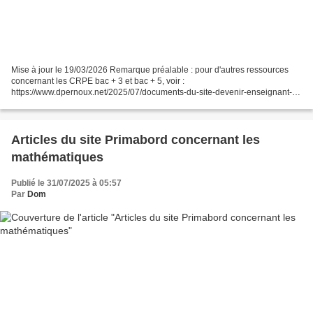
Mise à jour le 19/03/2026 Remarque préalable : pour d'autres ressources
concernant les CRPE bac + 3 et bac + 5, voir :
https://www.dpernoux.net/2025/07/documents-du-site-devenir-enseignant-
concernant-les-crpe-bac-3-et-bac-5.html 1°) Pour le CRPE bac +...
Articles du site Primabord concernant les
mathématiques
Publié le 31/07/2025 à 05:57
Par
Dom