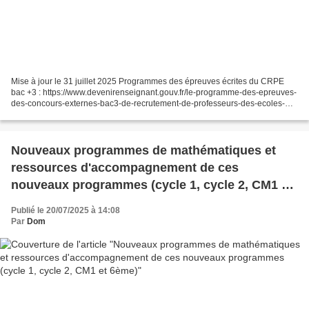
Mise à jour le 31 juillet 2025 Programmes des épreuves écrites du CRPE
bac +3 : https://www.devenirenseignant.gouv.fr/le-programme-des-epreuves-
des-concours-externes-bac3-de-recrutement-de-professeurs-des-ecoles-
1382 Programmes des épreuves écrites du...
Nouveaux programmes de mathématiques et
ressources d'accompagnement de ces
nouveaux programmes (cycle 1, cycle 2, CM1 et
6ème)
Publié le 20/07/2025 à 14:08
Par
Dom