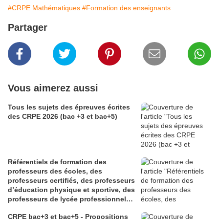
#CRPE Mathématiques
#Formation des enseignants
Partager
Vous aimerez aussi
Tous les sujets des épreuves écrites
des CRPE 2026 (bac +3 et bac+5)
Référentiels de formation des
professeurs des écoles, des
professeurs certifiés, des professeurs
d’éducation physique et sportive, des
professeurs de lycée professionnel
des sections générales et de
CRPE bac+3 et bac+5 - Propositions
certaines sections professionnelles,