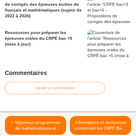
de corrigés des épreuves écrites de
et des conseillers principaux
français et mathématiques (sujets de
d’éducation (Bulletin officiel spécial
2022 à 2026)
n° 1 du 28 mai 2026)
Ressources pour préparer les
épreuves orales du CRPE bac +5
(mise à jour)
Commentaires
Ajouter un commentaire
< Nouveaux programmes
Informations et ressources
de mathématiques et
concernant les CRPE Bac +
ressources
3 et Bac +5 (et en