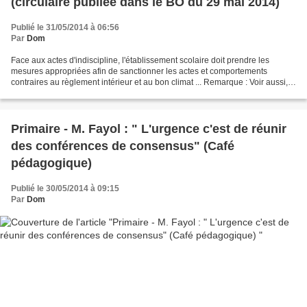
(circulaire publiée dans le BO du 29 mai 2014)
Publié le 31/05/2014 à 06:56
Par
Dom
Face aux actes d'indiscipline, l'établissement scolaire doit prendre les
mesures appropriées afin de sanctionner les actes et comportements
contraires au règlement intérieur et au bon climat ... Remarque : Voir aussi,
dans le même exemplaire du BO, le...
Primaire - M. Fayol : " L'urgence c'est de réunir
des conférences de consensus" (Café
pédagogique)
Publié le 30/05/2014 à 09:15
Par
Dom