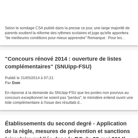
Selon le sondage CSA publié dans la presse ce jour, une large majorité de
parents soutient la réforme des rythmes scolaires et juge qu'elle apportera
"de meilleures conditions pour mieux apprendre" Remarque : Pour les
résultats du sondage voir http:/...
"Concours rénové 2014 : ouverture de listes
complémentaires" (SNUipp-FSU)
Publié le 31/05/2014 à 07:21
Par
Dom
En réponse à la demande du SNUipp-FSU que les postes non pourvus au
concours exceptionnel ne soient pas "perdus", le ministère entend ouvrir une
liste complémentaire à l'issue des résultats d...
Établissements du second degré - Application
de la règle, mesures de prévention et sanctions