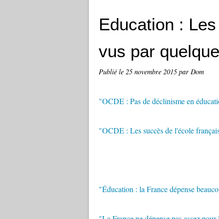
Education : Les
vus par quelqu
Publié le
25 novembre 2015
par Dom
"OCDE : Pas de déclinisme en éducati
"OCDE : Les succès de l'école françai
"Éducation : la France dépense beauco
"La France ne dépense pas assez pour le