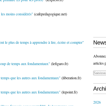
 les moins considérés"
(cafepedagogique.net)
News
nt le plus de temps à apprendre à lire, écrire et compter"
Abonnez-
articles 
ucoup de temps aux fondamentaux"
(lefigaro.fr)
e temps que les autres aux fondamentaux"
(liberation.fr)
Arch
e temps que les autres aux fondamentaux"
(lepoint.fr)
2026