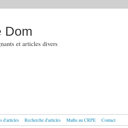
e Dom
ants et articles divers
 d'articles
Recherche d'articles
Maths au CRPE
Contact