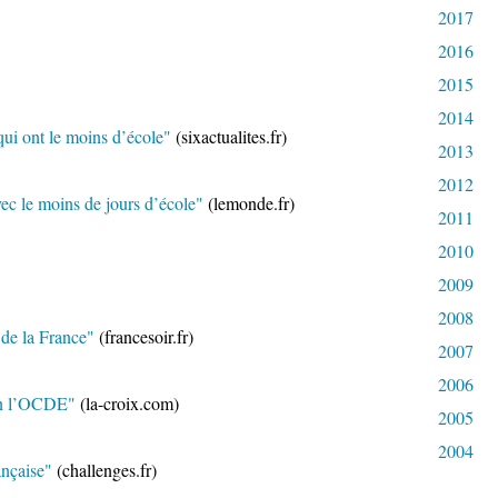
2017
2016
2015
2014
 qui ont le moins d’école"
(sixactualites.fr)
2013
2012
ec le moins de jours d’école
"
(lemonde.fr)
2011
2010
2009
2008
 de la France"
(francesoir.fr)
2007
2006
lon l’OCDE"
(la-croix.com)
2005
2004
ançaise"
(challenges.fr)