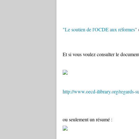
"Le soutien de l'OCDE aux réformes"
Et si vous voulez consulter le docume
http://www.oecd-ilibrary.org/regards-
ou seulement un résumé :