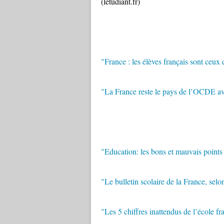
(letudiant.fr)
"France : les élèves français sont ceux
"La France reste le pays de l’OCDE av
"Education: les bons et mauvais points
"Le bulletin scolaire de la France, se
"Les 5 chiffres inattendus de l’école fr