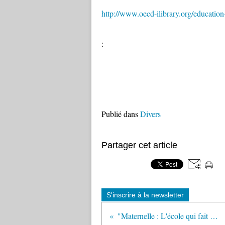
http://www.oecd-ilibrary.org/educati
:
Publié dans
Divers
Partager cet article
S'inscrire à la newsletter
"Maternelle : L'école qui fait consensus" (Café pédagogique)