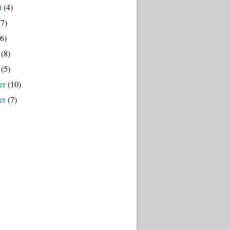
t
(4)
7)
6)
(8)
(5)
er
(10)
er
(7)