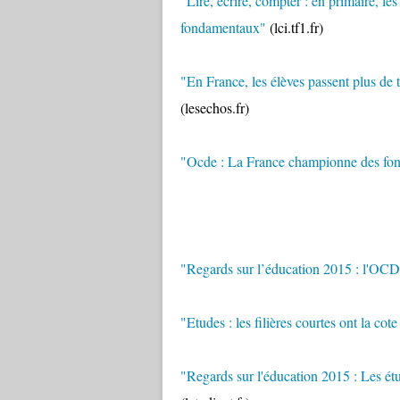
"Lire, écrire, compter : en primaire, l
fondamentaux"
(lci.tf1.fr)
"En France, les élèves passent plus de 
(lesechos.fr)
"Ocde : La France championne des fo
"Regards sur l’éducation 2015 : l'OCD
"Etudes : les filières courtes ont la cot
"Regards sur l'éducation 2015 : Les étu