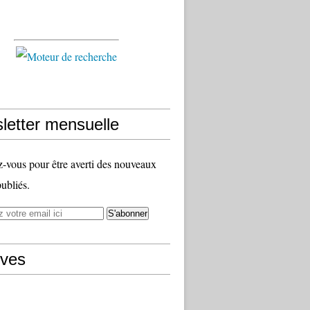
letter mensuelle
vous pour être averti des nouveaux
publiés.
ives