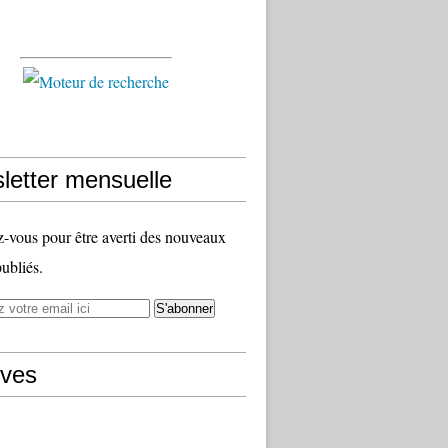
letter mensuelle
vous pour être averti des nouveaux
publiés.
ives