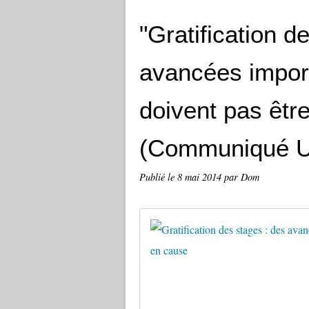
"Gratification d
avancées impor
doivent pas êtr
(Communiqué 
Publié le
8 mai 2014
par Dom