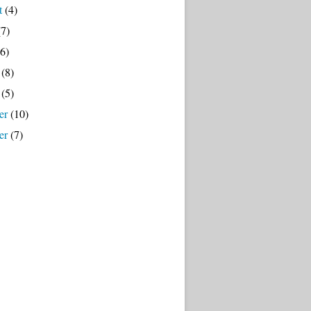
t
(4)
7)
6)
(8)
(5)
er
(10)
er
(7)