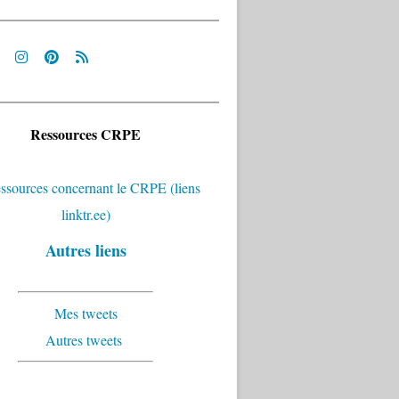
Ressources CRPE
Autres liens
tion des stages : des avancées importantes au Sénat qui ne
Mes tweets
Autres tweets