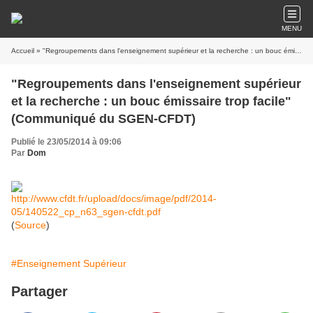
MENU
Accueil
» "Regroupements dans l'enseignement supérieur et la recherche : un bouc émissaire trop facile" (Communiqué du SGEN-CFDT)
"Regroupements dans l'enseignement supérieur
et la recherche : un bouc émissaire trop facile"
(Communiqué du SGEN-CFDT)
Publié le 23/05/2014 à 09:06
Par
Dom
http://www.cfdt.fr/upload/docs/image/pdf/2014-
05/140522_cp_n63_sgen-cfdt.pdf
(
Source
)
#Enseignement Supérieur
Partager