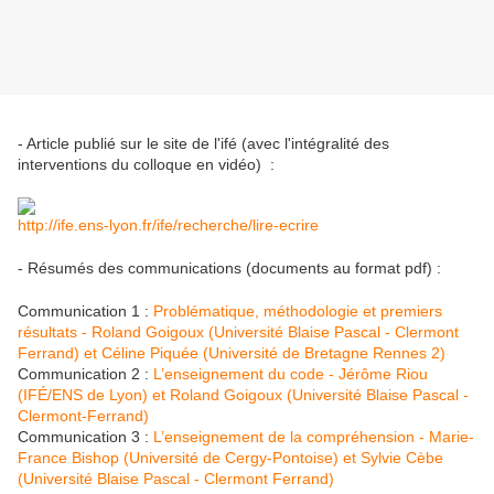
- Article publié sur le site de l'ifé (avec l'intégralité des
interventions du colloque en vidéo) :
http://ife.ens-lyon.fr/ife/recherche/lire-ecrire
- Résumés des communications (documents au format pdf) :
Communication 1 :
Problématique, méthodologie et premiers
résultats - Roland Goigoux (Université Blaise Pascal - Clermont
Ferrand) et Céline Piquée (Université de Bretagne Rennes 2)
Communication 2 :
L’enseignement du code - Jérôme Riou
(IFÉ/ENS de Lyon) et Roland Goigoux (Université Blaise Pascal -
Clermont-Ferrand)
Communication 3 :
L’enseignement de la compréhension - Marie-
France Bishop (Université de Cergy-Pontoise) et Sylvie Cèbe
(Université Blaise Pascal - Clermont Ferrand)