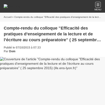
MENU
Accueil
» Compte-rendu du colloque "Efficacité des pratiques d’enseignement de la lecture et de l’écriture au cours préparatoire" ( 25 septembre 2015) (ife.ens-lyon.fr)
Compte-rendu du colloque "Efficacité des
pratiques d’enseignement de la lecture et de
l’écriture au cours préparatoire" ( 25 septembre
2015) (ife.ens-lyon.fr)
Publié le 07/10/2015 à 07:33
Par
Dom