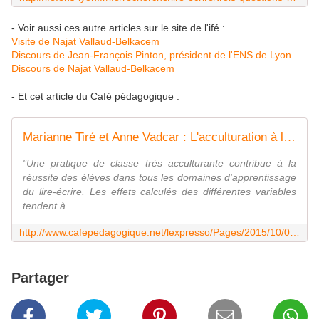
- Voir aussi ces autre articles sur le site de l'ifé :
Visite de Najat Vallaud-Belkacem
Discours de Jean-François Pinton, président de l'ENS de Lyon
Discours de Najat Vallaud-Belkacem
- Et cet article du Café pédagogique :
Marianne Tiré et Anne Vadcar : L'acculturation à l'écrit en CP
"Une pratique de classe très acculturante contribue à la
réussite des élèves dans tous les domaines d'apprentissage
du lire-écrire. Les effets calculés des différentes variables
tendent à ...
http://www.cafepedagogique.net/lexpresso/Pages/2015/10/07102015Article635798003890417978.aspx
Partager