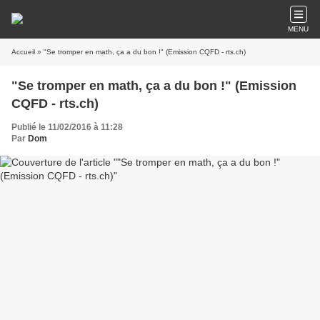
MENU
Accueil
» "Se tromper en math, ça a du bon !" (Emission CQFD - rts.ch)
"Se tromper en math, ça a du bon !" (Emission
CQFD - rts.ch)
Publié le 11/02/2016 à 11:28
Par
Dom