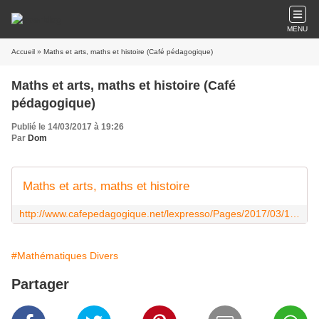
MENU
Accueil
» Maths et arts, maths et histoire (Café pédagogique)
Maths et arts, maths et histoire (Café
pédagogique)
Publié le 14/03/2017 à 19:26
Par
Dom
Maths et arts, maths et histoire
http://www.cafepedagogique.net/lexpresso/Pages/2017/03/14032017Article636250723702314771.aspx
#Mathématiques Divers
Partager