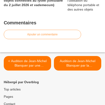
objets connectés au lycée (circulaire
du 2 juillet 2026 et vademecum)
Commentaires
Ajouter un commentaire
< Audition de Jean-Michel
Audition de Jean-Michel
Blanquer par une
Blanquer par la
commission de l'Assemblée
Commission des finances
nationale le 3 novembre
du Sénat le mercredi 8
2017
novembre 2017 >
Hébergé par Overblog
Top articles
Pages
Contact