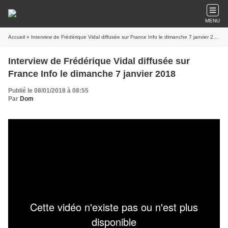
MENU
Accueil
» Interview de Frédérique Vidal diffusée sur France Info le dimanche 7 janvier 2018
Interview de Frédérique Vidal diffusée sur
France Info le dimanche 7 janvier 2018
Publié le 08/01/2018 à 08:55
Par
Dom