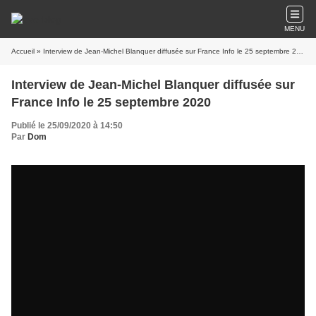
MENU
Accueil
» Interview de Jean-Michel Blanquer diffusée sur France Info le 25 septembre 2020
Interview de Jean-Michel Blanquer diffusée sur
France Info le 25 septembre 2020
Publié le 25/09/2020 à 14:50
Par
Dom