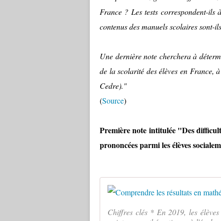
France ? Les tests correspondent-ils
contenus des manuels scolaires sont-il
Une dernière note cherchera à détermin
de la scolarité des élèves en France, à
Cedre)."
(
Source
)
Première note intitulée "Des difficult
prononcées parmi les élèves socialem
Chiffres clés * En 2019, les élèv