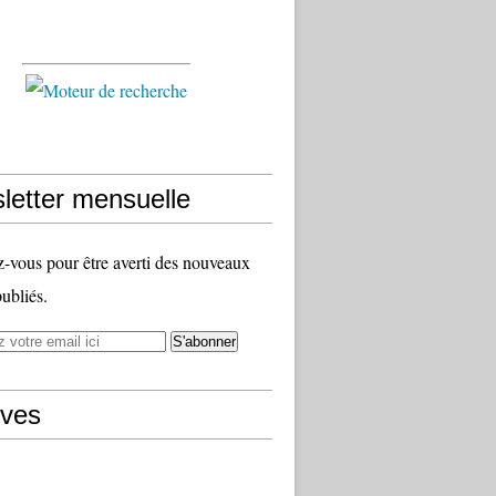
letter mensuelle
vous pour être averti des nouveaux
publiés.
ives