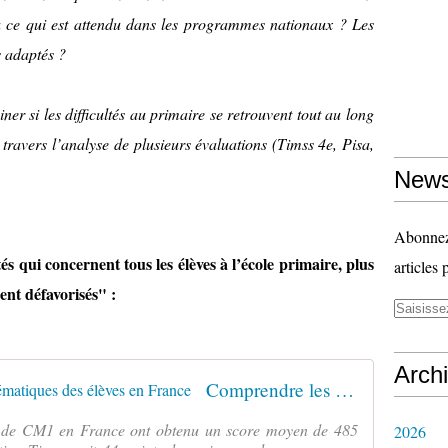
 à ce qui est attendu dans les programmes nationaux ? Les
s adaptés ?
er si les difficultés au primaire se retrouvent tout au long
 travers l’analyse de plusieurs évaluations (Timss 4e, Pisa,
News
Abonnez-
és qui concernent tous les élèves à l’école primaire, plus
articles 
ent défavorisés" :
Arch
Comprendre les résultats en mathématiques des élèves en France
es de CM1 en France ont obtenu un score moyen de 485
2026