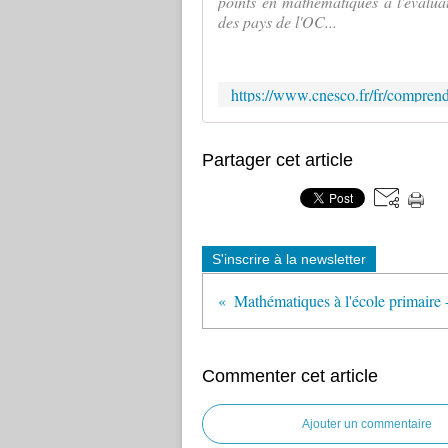
points en mathématiques à l'évalua
des pays de l'OC...
https://www.cnesco.fr/fr/comprend
Partager cet article
S'inscrire à la newsletter
Commenter cet article
Ajouter un commentaire