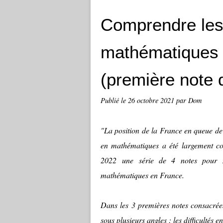
Comprendre les 
mathématiques 
(première not
Publié le
26 octobre 2021
par Dom
"La position de la France en queue de
en mathématiques a été largement c
2022 une série de 4 notes pour m
mathématiques en France.
Dans les 3 premières notes consacrées
sous plusieurs angles : les difficultés