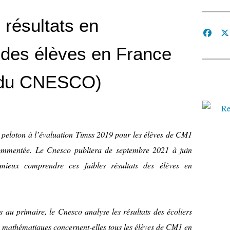
résultats en
des élèves en France
e du CNESCO)
 peloton à l’évaluation Timss 2019 pour les élèves de CM1
ommentée. Le Cnesco publiera de septembre 2021 à juin
ieux comprendre ces faibles résultats des élèves en
 au primaire, le Cnesco analyse les résultats des écoliers
 en mathématiques concernent-elles tous les élèves de CM1 en