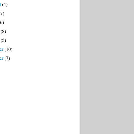
t
(4)
7)
6)
(8)
(5)
er
(10)
er
(7)