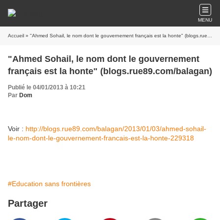
MENU
Accueil
» "Ahmed Sohail, le nom dont le gouvernement français est la honte" (blogs.rue89.com/balagan)
"Ahmed Sohail, le nom dont le gouvernement
français est la honte" (blogs.rue89.com/balagan)
Publié le 04/01/2013 à 10:21
Par
Dom
Voir :
http://blogs.rue89.com/balagan/2013/01/03/ahmed-sohail-
le-nom-dont-le-gouvernement-francais-est-la-honte-229318
#Education sans frontières
Partager