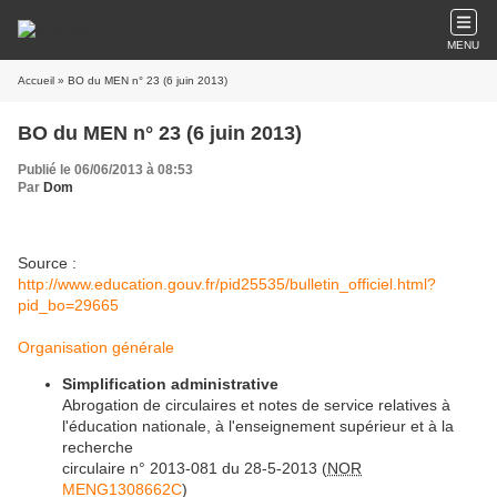
MENU
Accueil
» BO du MEN n° 23 (6 juin 2013)
BO du MEN n° 23 (6 juin 2013)
Publié le 06/06/2013 à 08:53
Par
Dom
Source :
http://www.education.gouv.fr/pid25535/bulletin_officiel.html?
pid_bo=29665
Organisation générale
Simplification administrative
Abrogation de circulaires et notes de service relatives à
l'éducation nationale, à l'enseignement supérieur et à la
recherche
circulaire n° 2013-081 du 28-5-2013 (
NOR
MENG1308662C
)