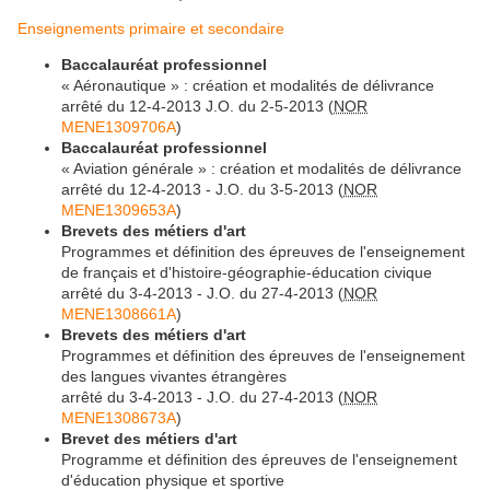
Enseignements primaire et secondaire
Baccalauréat professionnel
« Aéronautique » : création et modalités de délivrance
arrêté du 12-4-2013 J.O. du 2-5-2013 (
NOR
MENE1309706A
)
Baccalauréat professionnel
« Aviation générale » : création et modalités de délivrance
arrêté du 12-4-2013 - J.O. du 3-5-2013 (
NOR
MENE1309653A
)
Brevets des métiers d'art
Programmes et définition des épreuves de l'enseignement
de français et d'histoire-géographie-éducation civique
arrêté du 3-4-2013 - J.O. du 27-4-2013 (
NOR
MENE1308661A
)
Brevets des métiers d'art
Programmes et définition des épreuves de l'enseignement
des langues vivantes étrangères
arrêté du 3-4-2013 - J.O. du 27-4-2013 (
NOR
MENE1308673A
)
Brevet des métiers d'art
Programme et définition des épreuves de l'enseignement
d'éducation physique et sportive