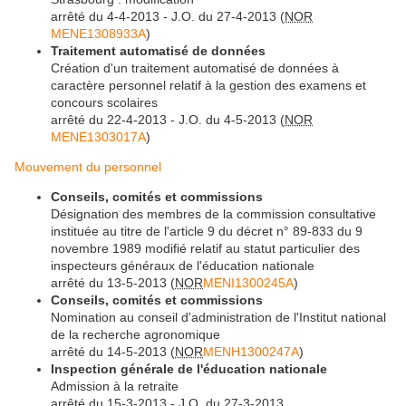
arrêté du 4-4-2013 - J.O. du 27-4-2013 (
NOR
MENE1308933A
)
Traitement automatisé de données
Création d'un traitement automatisé de données à
caractère personnel relatif à la gestion des examens et
concours scolaires
arrêté du 22-4-2013 - J.O. du 4-5-2013 (
NOR
MENE1303017A
)
Mouvement du personnel
Conseils, comités et commissions
Désignation des membres de la commission consultative
instituée au titre de l'article 9 du décret n° 89-833 du 9
novembre 1989 modifié relatif au statut particulier des
inspecteurs généraux de l'éducation nationale
arrêté du 13-5-2013 (
NOR
MENI1300245A
)
Conseils, comités et commissions
Nomination au conseil d'administration de l'Institut national
de la recherche agronomique
arrêté du 14-5-2013 (
NOR
MENH1300247A
)
Inspection générale de l'éducation nationale
Admission à la retraite
arrêté du 15-3-2013 - J.O. du 27-3-2013