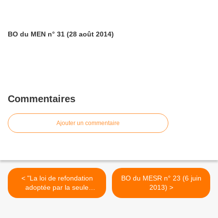
BO du MEN n° 31 (28 août 2014)
Commentaires
Ajouter un commentaire
< "La loi de refondation
BO du MESR n° 23 (6 juin
adoptée par la seule
2013) >
gauche" (Café
pédagogique)