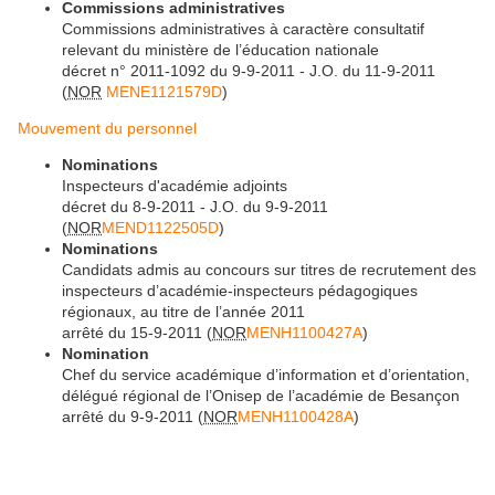
Commissions administratives
Commissions administratives à caractère consultatif
relevant du ministère de l’éducation nationale
décret n° 2011-1092 du 9-9-2011 - J.O. du 11-9-2011
(
NOR
MENE1121579D
)
Mouvement du personnel
Nominations
Inspecteurs d'académie adjoints
décret du 8-9-2011 - J.O. du 9-9-2011
(
NOR
MEND1122505D
)
Nominations
Candidats admis au concours sur titres de recrutement des
inspecteurs d’académie-inspecteurs pédagogiques
régionaux, au titre de l’année 2011
arrêté du 15-9-2011 (
NOR
MENH1100427A
)
Nomination
Chef du service académique d’information et d’orientation,
délégué régional de l’Onisep de l’académie de Besançon
arrêté du 9-9-2011 (
NOR
MENH1100428A
)