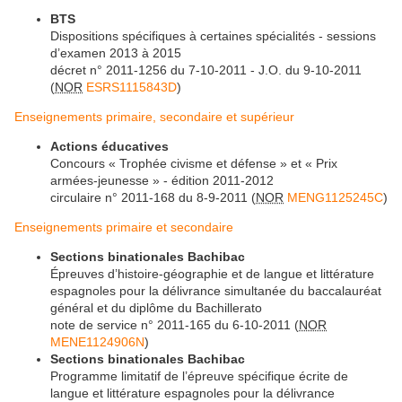
BTS
Dispositions spécifiques à certaines spécialités - sessions
d’examen 2013 à 2015
décret n° 2011-1256 du 7-10-2011 - J.O. du 9-10-2011
(
NOR
ESRS1115843D
)
Enseignements primaire, secondaire et supérieur
Actions éducatives
Concours « Trophée civisme et défense » et « Prix
armées-jeunesse » - édition 2011-2012
circulaire n° 2011-168 du 8-9-2011 (
NOR
MENG1125245C
)
Enseignements primaire et secondaire
Sections binationales Bachibac
Épreuves d’histoire-géographie et de langue et littérature
espagnoles pour la délivrance simultanée du baccalauréat
général et du diplôme du Bachillerato
note de service n° 2011-165 du 6-10-2011 (
NOR
MENE1124906N
)
Sections binationales Bachibac
Programme limitatif de l’épreuve spécifique écrite de
langue et littérature espagnoles pour la délivrance