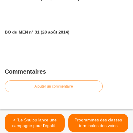
BO du MEN n° 31 (28 août 2014)
Commentaires
Ajouter un commentaire
< "Le Snuipp lance une
Programmes des classes
campagne pour l'égalité
terminales des voies
des écoles" (Café
générales et technologique