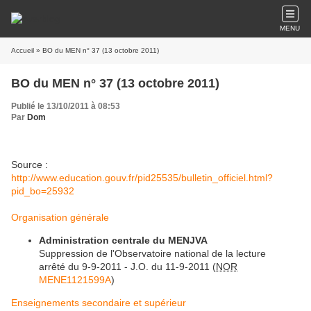
MENU
Accueil
» BO du MEN n° 37 (13 octobre 2011)
BO du MEN n° 37 (13 octobre 2011)
Publié le 13/10/2011 à 08:53
Par
Dom
Source :
http://www.education.gouv.fr/pid25535/bulletin_officiel.html?
pid_bo=25932
Organisation générale
Administration centrale du MENJVA
Suppression de l'Observatoire national de la lecture
arrêté du 9-9-2011 - J.O. du 11-9-2011 (
NOR
MENE1121599A
)
Enseignements secondaire et supérieur