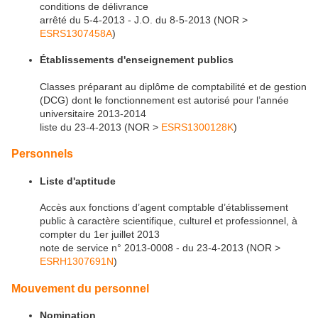
conditions de délivrance
arrêté du 5-4-2013 - J.O. du 8-5-2013 (NOR >
ESRS1307458A
)
Établissements d'enseignement publics
Classes préparant au diplôme de comptabilité et de gestion
(DCG) dont le fonctionnement est autorisé pour l’année
universitaire 2013-2014
liste du 23-4-2013 (NOR >
ESRS1300128K
)
Personnels
Liste d'aptitude
Accès aux fonctions d’agent comptable d’établissement
public à caractère scientifique, culturel et professionnel, à
compter du 1er juillet 2013
note de service n° 2013-0008 - du 23-4-2013 (NOR >
ESRH1307691N
)
Mouvement du personnel
Nomination