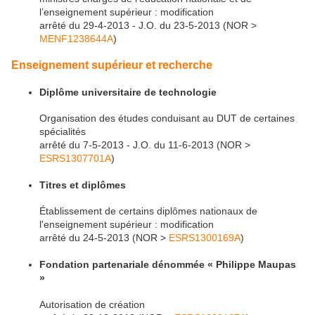
l’enseignement supérieur : modification
arrêté du 29-4-2013 - J.O. du 23-5-2013 (NOR >
MENF1238644A
)
Enseignement supérieur et recherche
Diplôme universitaire de technologie
Organisation des études conduisant au DUT de certaines
spécialités
arrêté du 7-5-2013 - J.O. du 11-6-2013 (NOR >
ESRS1307701A
)
Titres et diplômes
Établissement de certains diplômes nationaux de
l'enseignement supérieur : modification
arrêté du 24-5-2013 (NOR >
ESRS1300169A
)
Fondation partenariale dénommée « Philippe Maupas
»
Autorisation de création