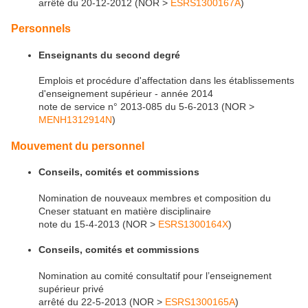
arrêté du 20-12-2012 (NOR >
ESRS1300167A
)
Personnels
Enseignants du second degré
Emplois et procédure d'affectation dans les établissements
d'enseignement supérieur - année 2014
note de service n° 2013-085 du 5-6-2013 (NOR >
MENH1312914N
)
Mouvement du personnel
Conseils, comités et commissions
Nomination de nouveaux membres et composition du
Cneser statuant en matière disciplinaire
note du 15-4-2013 (NOR >
ESRS1300164X
)
Conseils, comités et commissions
Nomination au comité consultatif pour l’enseignement
supérieur privé
arrêté du 22-5-2013 (NOR >
ESRS1300165A
)