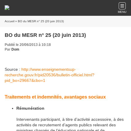
MENU
Accueil
» BO du MESR n° 25 (20 juin 2013)
BO du MESR n° 25 (20 juin 2013)
Publié le 20/06/2013 à 10:18
Par
Dom
Source :
http://www.enseignementsup-
recherche.gouv.fr/pid20536/bulletin-officiel.html?
pid_bo=29667&cbo=1
Traitements et indemnités, avantages sociaux
Rémunération
Intervenants participant, à titre d’activité accessoire, à des
activités de recrutement d’agents publics relevant des
ministres chargés de l’éducation nationale et de