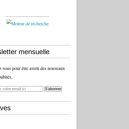
letter mensuelle
vous pour être averti des nouveaux
publiés.
ives