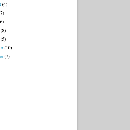
t
(4)
7)
6)
(8)
(5)
er
(10)
er
(7)