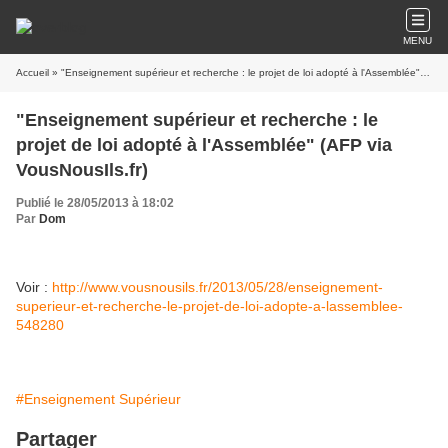
MENU
Accueil
» "Enseignement supérieur et recherche : le projet de loi adopté à l'Assemblée" (AFP via VousNousIls.fr)
"Enseignement supérieur et recherche : le
projet de loi adopté à l'Assemblée" (AFP via
VousNousIls.fr)
Publié le 28/05/2013 à 18:02
Par
Dom
Voir :
http://www.vousnousils.fr/2013/05/28/enseignement-
superieur-et-recherche-le-projet-de-loi-adopte-a-lassemblee-
548280
#Enseignement Supérieur
Partager