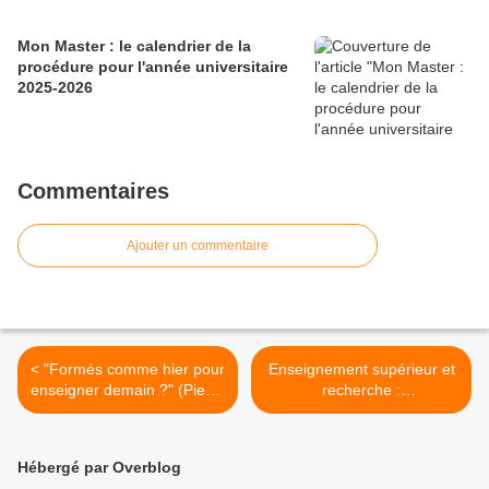
Mon Master : le calendrier de la
procédure pour l'année universitaire
2025-2026
Commentaires
Ajouter un commentaire
< "Formés comme hier pour
Enseignement supérieur et
enseigner demain ?" (Pierre
recherche :
Frackowiak - EducaVox)
Enregistrements vidéo des
débats à l'Assemblée
nationale >
Hébergé par Overblog