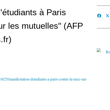
'étudiants à Paris
ur les mutuelles" (AFP
.fr)
0/25/manifestation-detudiants-a-paris-contre-la-taxe-sur-