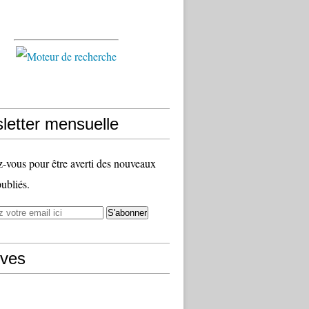
letter mensuelle
vous pour être averti des nouveaux
publiés.
ives