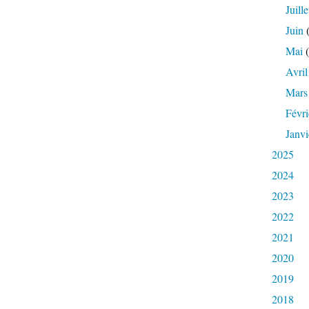
Juille
Juin
(
Mai
(
Avril
Mars
Févri
Janvi
2025
2024
2023
2022
2021
2020
2019
2018