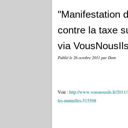
"Manifestation d
contre la taxe s
via VousNousIls
Publié le
26 octobre 2011
par Dom
Voir :
http://www.vousnousils.fr/2011/1
les-mutuelles-515508