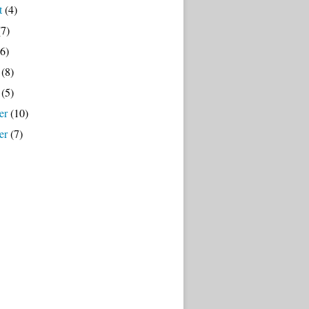
t
(4)
7)
6)
(8)
(5)
er
(10)
er
(7)