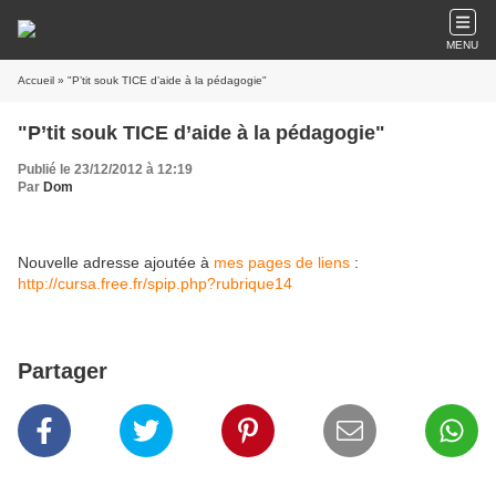
MENU
Accueil
» "P’tit souk TICE d’aide à la pédagogie"
"P’tit souk TICE d’aide à la pédagogie"
Publié le 23/12/2012 à 12:19
Par
Dom
Nouvelle adresse ajoutée à
mes pages de liens
:
http://cursa.free.fr/spip.php?rubrique14
Partager