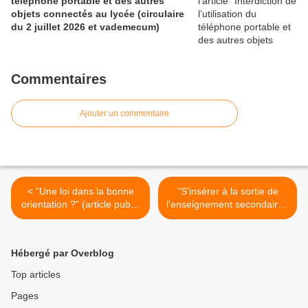
téléphone portable et des autres
objets connectés au lycée (circulaire
du 2 juillet 2026 et vademecum)
Commentaires
Ajouter un commentaire
< "Une loi dans la bonne
"S'insérer à la sortie de
orientation ?" (article publié
l'enseignement secondaire :
sur son blog par Sébastien
de fortes inégalités entre
Rome)
filières" (publication du
Céreq) >
Hébergé par Overblog
Top articles
Pages