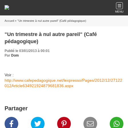
MENU
Accueil
» "Un trimestre à nul autre pareil" (Café pédagogique)
"Un trimestre à nul autre pareil" (Café
pédagogique)
Publié le 03/01/2013 à 00:01
Par
Dom
Voir :
http://www.cafepedagogique.net/lexpresso/Pages/2012/12/27122
012Article634921924879681836.aspx
Partager