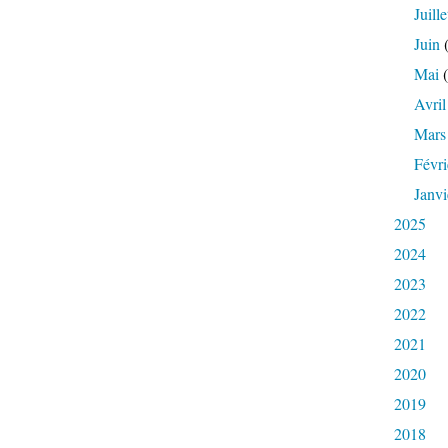
Juille
Juin
(
Mai
(
Avril
Mars
Févri
Janvi
2025
2024
2023
2022
2021
2020
2019
2018