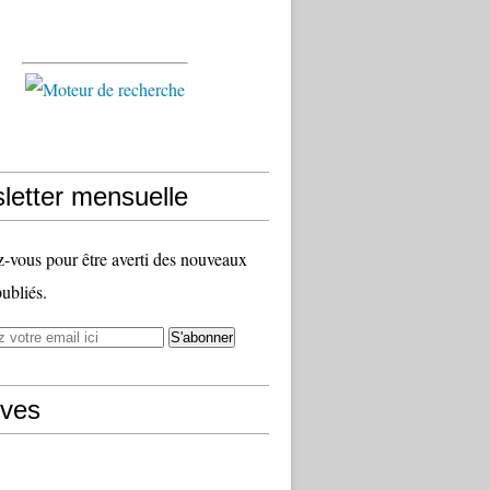
letter mensuelle
vous pour être averti des nouveaux
publiés.
ives