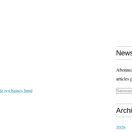
News
Abonnez-
articles 
e.tv/chaines.html
Arch
2026