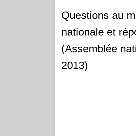
Questions au mi
nationale et ré
(Assemblée nati
2013)