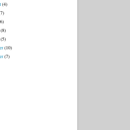
t
(4)
7)
6)
(8)
(5)
er
(10)
er
(7)