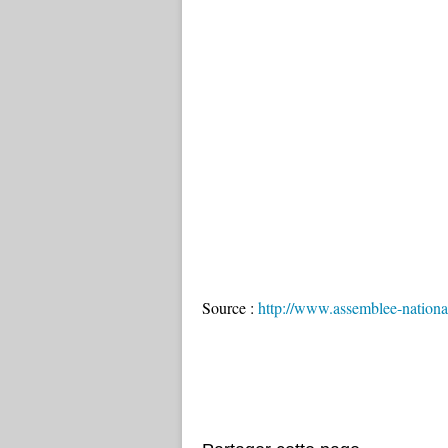
Source :
http://www.assemblee-national