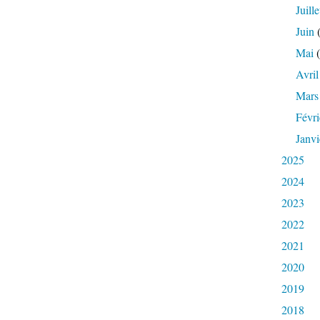
Juille
Juin
(
Mai
(
Avril
Mars
Févri
Janvi
2025
2024
2023
2022
2021
2020
2019
2018