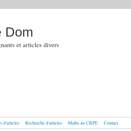
e Dom
ants et articles divers
 d'articles
Recherche d'articles
Maths au CRPE
Contact