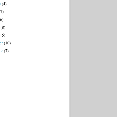
t
(4)
7)
6)
(8)
(5)
er
(10)
er
(7)