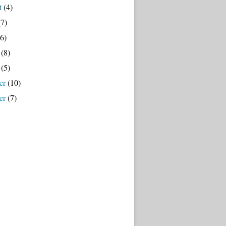
t
(4)
7)
6)
(8)
(5)
er
(10)
er
(7)