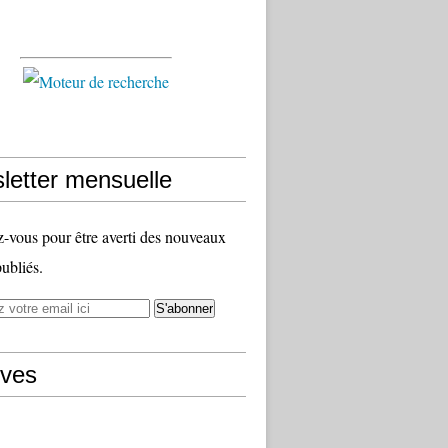
letter mensuelle
vous pour être averti des nouveaux
publiés.
ives