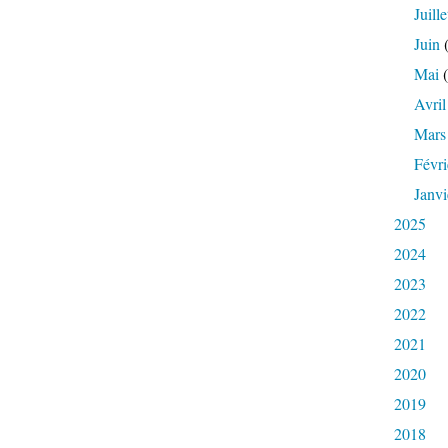
Juille
Juin
(
Mai
(
Avril
Mars
Févri
Janvi
2025
2024
2023
2022
2021
2020
2019
2018