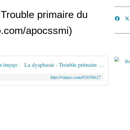
 Trouble primaire du
o.com/apocssmi)
La dysphasie - Trouble primaire du langage -
http://vimeo.com/92658627