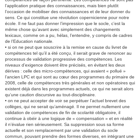
l’application pratique des connaissances, mais bien plutôt
l’occasion de mobiliser des connaissances et de leur donner du
sens. Ce qui constitue une révolution copernicienne pour notre
école. Il ne faut pas donner l’impression que le socle, c’est la
même chose qu’avant avec simplement des changements
lexicaux, comme on a pu, hélas, l’entendre, y compris de cadres
de l’Education nationale.
• si on ne peut que souscrire à la remise en cause du livret de
compétences tel qu’il a été conçu, il serait grave de renoncer au
processus de validation progressive des compétences. Les
niveaux d’exigence doivent être précisés, en évitant les deux
dérives : celle des micro-compétences, qui avaient « pollué »
l’ancien LPC et qui sont au cœur des programmes du primaire de
2008, celle de compétences très générales et non opératoires qui
existent déjà dans les programmes actuels, ce qui ne serait alors
qu’une caution discursive au tout-disciplinaire.
• on ne peut accepter de voir se perpétuer l’actuel brevet des
collèges, qui ne serait qu’aménagé. Il ne permet nullement une
validation de compétences de fin de scolarité obligatoire, il
continue à obéir à une logique de « compensation » et en réalité
il n’évalue rien sérieusement. Sa suppression sous sa forme
actuelle et son remplacement par une validation du socle
commun, pouvant prendre des formes diverses, en intégrant une