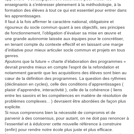
enseignants à s’intéresser pleinement à la méthodologie, à la
formation des élèves à tout ce qui est essentiel pour entrer dans
les apprentissages.
Il faut à la fois affirmer le caractère national, obligatoire et
rigoureux du socle commun quant à ses objectifs, ses principes
de fonctionnement, l’obligation d’évaluer sa mise en œuvre et
une grande autonomie laissée aux équipes pour le concrétiser,
en tenant compte du contexte effectif et en laissant une marge
d’initiative pour mieux articuler socle commun et projets en tous
genres.
Ajoutons que la future « charte d'élaboration des programmes »
devrait prendre mieux en compte l'esprit de la refondation et
notamment garantir que les acquisitions des élèves sont bien au
cœur de la définition des programmes. La question des rythmes
(déclinaison en cycles), celle des conditions d'apprentissages (
plaisir d'apprendre, interactivité ), celle de la cohérence ( liens
entre les savoirs et les compétences en matière de résolution de
problèmes complexes... ) devraient être abordées de façon plus
explicite.
Si nous comprenons bien la nécessité de compromis et de
parvenir à des consensus, pour autant, on ne doit pas renoncer à
l’essentiel et à édulcorer cette nouvelle référence à construire
(enfin) pour rendre notre école plus juste et plus efficace.