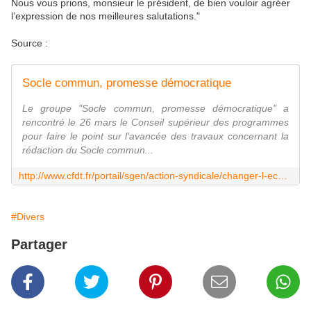
Nous vous prions, monsieur le président, de bien vouloir agréer
l’expression de nos meilleures salutations."
Source :
Socle commun, promesse démocratique
Le groupe "Socle commun, promesse démocratique" a
rencontré le 26 mars le Conseil supérieur des programmes
pour faire le point sur l'avancée des travaux concernant la
rédaction du Socle commun...
http://www.cfdt.fr/portail/sgen/action-syndicale/changer-l-ecole/socle-commun-promesse-democratique-prod_201206
#Divers
Partager