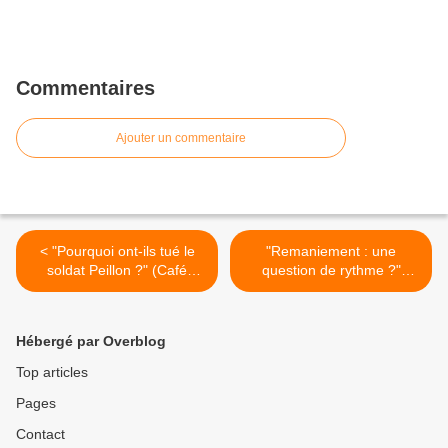
Commentaires
Ajouter un commentaire
< "Pourquoi ont-ils tué le
"Remaniement : une
soldat Peillon ?" (Café
question de rythme ?"
pédagogique)
(Education & Devenir) >
Hébergé par Overblog
Top articles
Pages
Contact