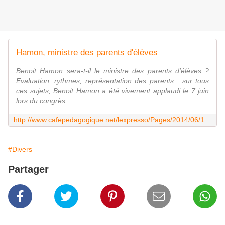
Hamon, ministre des parents d'élèves
Benoit Hamon sera-t-il le ministre des parents d'élèves ?
Evaluation, rythmes, représentation des parents : sur tous
ces sujets, Benoit Hamon a été vivement applaudi le 7 juin
lors du congrès...
http://www.cafepedagogique.net/lexpresso/Pages/2014/06/10062014Article635379802985061398.aspx
#Divers
Partager