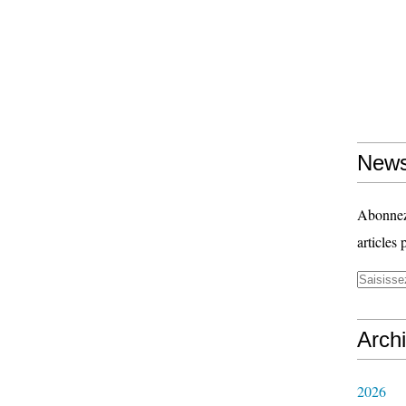
News
Abonnez-
articles 
Arch
2026