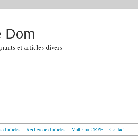
e Dom
ants et articles divers
 d'articles
Recherche d'articles
Maths au CRPE
Contact