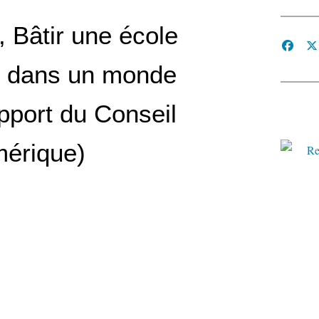
, Bâtir une école
te dans un monde
pport du Conseil
mérique)