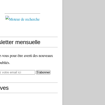
letter mensuelle
vous pour être averti des nouveaux
publiés.
ives