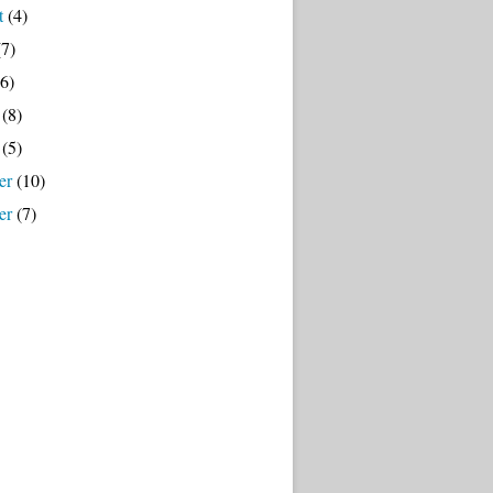
t
(4)
7)
6)
(8)
(5)
er
(10)
er
(7)