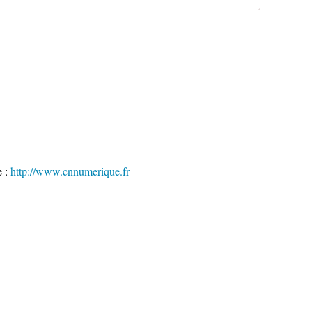
e :
http://www.cnnumerique.fr