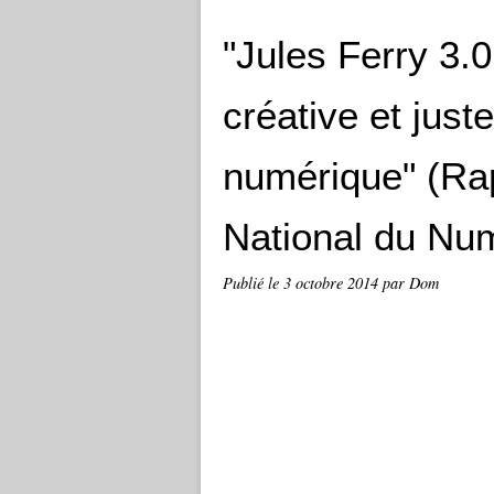
"Jules Ferry 3.0
créative et jus
numérique" (Ra
National du Nu
Publié le
3 octobre 2014
par Dom