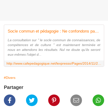
Socle commun et pédagogie : Ne confondons pas le tableau de bord et le moteur ! (1)
La consultation sur " le socle commun de connaissances, de
compétences et de culture " est maintenant terminée et
nous en attendons les résultats. Nul ne doute qu'ils seront
eux-mêmes l'objet d...
http://www.cafepedagogique.net/lexpresso/Pages/2014/11/21112014Article635521514572408974.aspx
#Divers
Partager