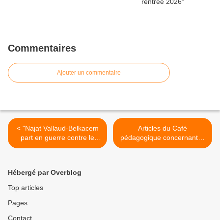
Commentaires
Ajouter un commentaire
< "Najat Vallaud-Belkacem
Articles du Café
part en guerre contre le
pédagogique concernant le
décrochage scolaire"
décrochage scolaire >
(leparisien.fr)
Hébergé par Overblog
Top articles
Pages
Contact