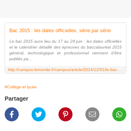
Bac 2015 : les dates officielles, série par série
Le bac 2015 aura lieu du 17 au 24 juin : les dates officielles
et le calendrier détaillé des épreuves du baccalauréat 2015
général, technologique et professionnel viennent d'être
publiés pa...
http://campus.lemonde.fr/campus/article/2014/12/01/le-bac-2015-se-tiendra-du-17-au-24-juin_4532253_4401467.html
#Collège et lycée
Partager