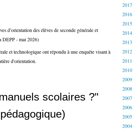
2017
2016
2015
2014
2013
2012
ale et technologique ont répondu à une enquête visant à
2011
tière d'orientation.
2010
2009
2008
 manuels scolaires ?"
2007
2006
é pédagogique)
2005
2004