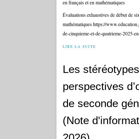
Évaluations exhaustives de début de si
mathématiques https://www.education.g
de-cinquieme-et-de-quatrieme-2025-en-
LIRE LA SUITE
Les stéréotypes
perspectives d’
de seconde géné
(Note d'informa
2026)