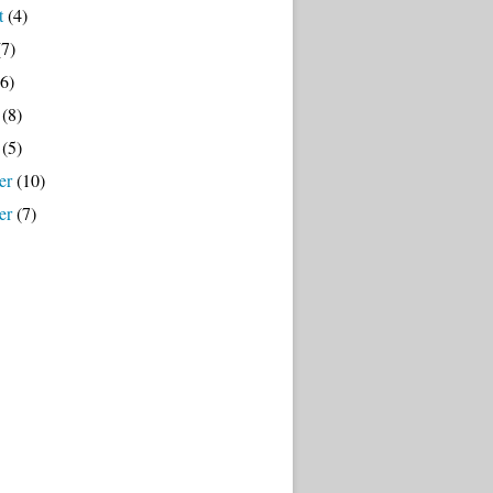
t
(4)
7)
6)
(8)
(5)
er
(10)
er
(7)