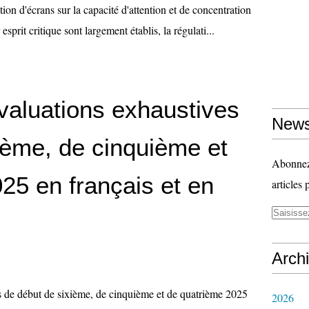
ion d'écrans sur la capacité d'attention et de concentration
esprit critique sont largement établis, la régulati...
valuations exhaustives
News
ième, de cinquième et
Abonnez-
25 en français et en
articles 
Arch
2026