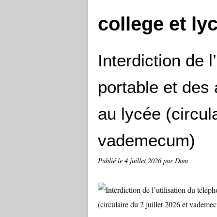
college et ly
Interdiction de l
portable et des
au lycée (circula
vademecum)
Publié le
4 juillet 2026
par Dom