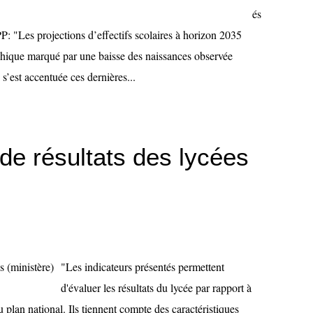
és
: "Les projections d’effectifs scolaires à horizon 2035
phique marqué par une baisse des naissances observée
s’est accentuée ces dernières...
 de résultats des lycées
"Les indicateurs présentés permettent
d'évaluer les résultats du lycée par rapport à
plan national. Ils tiennent compte des caractéristiques