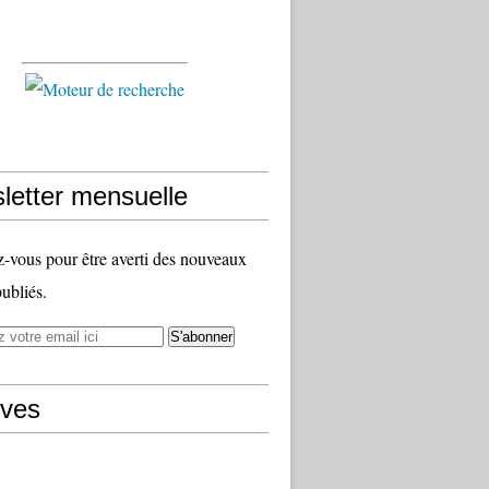
letter mensuelle
vous pour être averti des nouveaux
publiés.
ives