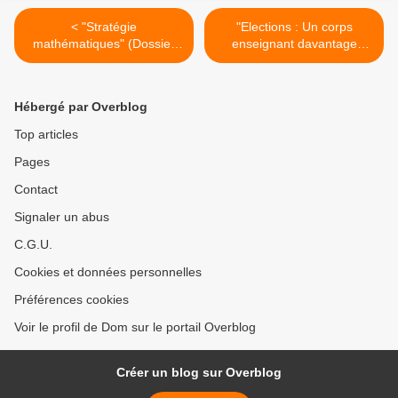
< "Stratégie
"Elections : Un corps
mathématiques" (Dossier
enseignant davantage
du ministère)
divisé" >
Hébergé par Overblog
Top articles
Pages
Contact
Signaler un abus
C.G.U.
Cookies et données personnelles
Préférences cookies
Voir le profil de Dom sur le portail Overblog
Créer un blog sur Overblog