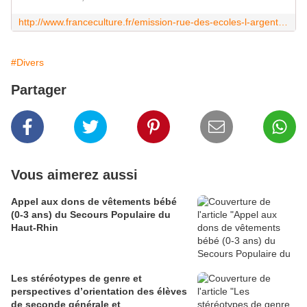
http://www.franceculture.fr/emission-rue-des-ecoles-l-argent-prive-au-secours-de-l-ecole-publique-2014-12-03
#Divers
Partager
Vous aimerez aussi
Appel aux dons de vêtements bébé
(0-3 ans) du Secours Populaire du
Haut-Rhin
Les stéréotypes de genre et
perspectives d’orientation des élèves
de seconde générale et