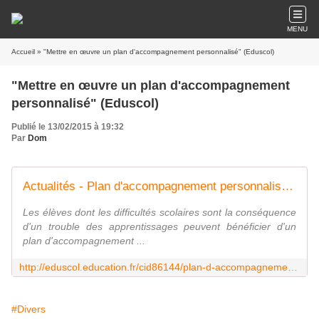
MENU
Accueil
» "Mettre en œuvre un plan d'accompagnement personnalisé" (Eduscol)
"Mettre en œuvre un plan d'accompagnement
personnalisé" (Eduscol)
Publié le 13/02/2015 à 19:32
Par
Dom
Actualités - Plan d'accompagnement personnalisé - Éduscol
Les élèves dont les difficultés scolaires sont la conséquence
d'un trouble des apprentissages peuvent bénéficier d'un
plan d'accompagnement ...
http://eduscol.education.fr/cid86144/plan-d-accompagnement-personnalise.html
#Divers