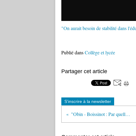
"On aurait besoin de stabilité dans l'édu
Publié dans
Collège et lycée
Partager cet article
S'inscrire à la newsletter
"Obin - Boissinot : Par quelle lorgnette regarder l'Ecole ?" (Café pédagogique)