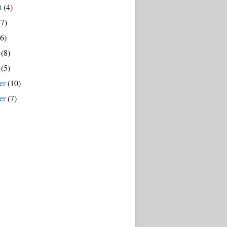
t
(4)
7)
6)
(8)
(5)
er
(10)
er
(7)