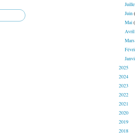
Juille
Juin
(
Mai
(
Avril
Mars
Févri
Janvi
2025
2024
2023
2022
2021
2020
2019
2018