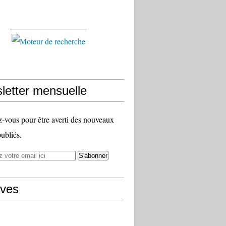
letter mensuelle
vous pour être averti des nouveaux
publiés.
ives