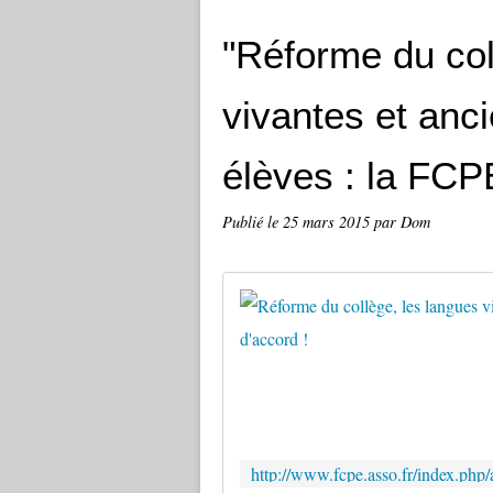
"Réforme du col
vivantes et anc
élèves : la FCP
Publié le
25 mars 2015
par Dom