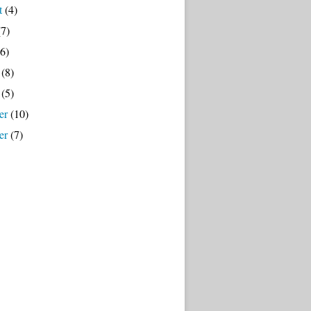
t
(4)
7)
6)
(8)
(5)
er
(10)
er
(7)