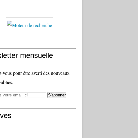
letter mensuelle
vous pour être averti des nouveaux
publiés.
ives