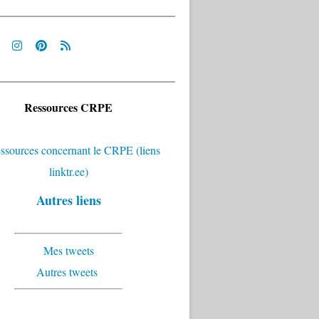
Ressources CRPE
u collège, les langues vivantes et anciennes pour tous les
Autres liens
Mes tweets
Autres tweets