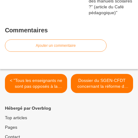
Commentaires
Ajouter un commentaire
< "Tous les enseignants ne
Dossier du SGEN-CFDT
sont pas opposés à la
concernant la réforme du
réforme du collège !"
collège >
(pétition à signer en ligne)
Hébergé par Overblog
Top articles
Pages
Contact