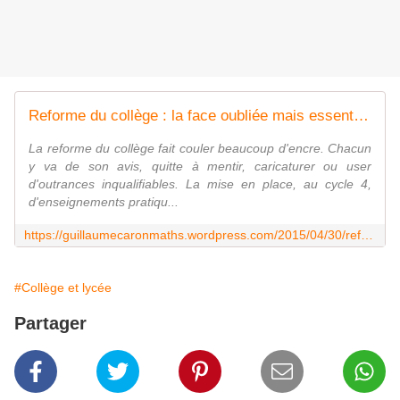
Reforme du collège : la face oubliée mais essentielle des EPI
La reforme du collège fait couler beaucoup d'encre. Chacun
y va de son avis, quitte à mentir, caricaturer ou user
d'outrances inqualifiables. La mise en place, au cycle 4,
d'enseignements pratiqu...
https://guillaumecaronmaths.wordpress.com/2015/04/30/reforme-du-college-la-face-oubliee-mais-essentielle-des-epi/
#Collège et lycée
Partager