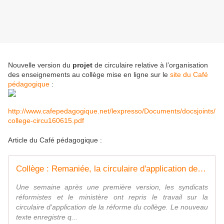
Nouvelle version du
projet
de circulaire relative à l’organisation
des enseignements au collège mise en ligne sur le
site du Café
pédagogique
:
http://www.cafepedagogique.net/lexpresso/Documents/docsjoints/
college-circu160615.pdf
Article du Café pédagogique :
Collège : Remaniée, la circulaire d'application de la réforme va plus loin...
Une semaine après une première version, les syndicats
réformistes et le ministère ont repris le travail sur la
circulaire d'application de la réforme du collège. Le nouveau
texte enregistre q...