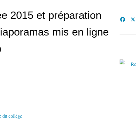
ée 2015 et préparation
diaporamas mis en ligne
)
e du collège