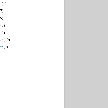
t
(4)
7)
6)
(8)
(5)
er
(10)
er
(7)