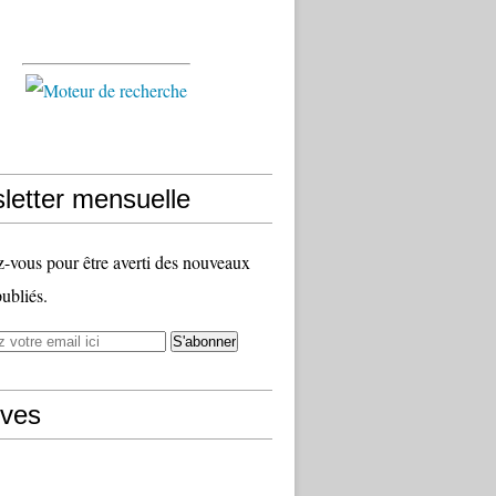
letter mensuelle
vous pour être averti des nouveaux
publiés.
ives