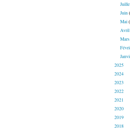
Juille
Juin
(
Mai
(
Avril
Mars
Févri
Janvi
2025
2024
2023
2022
2021
2020
2019
2018