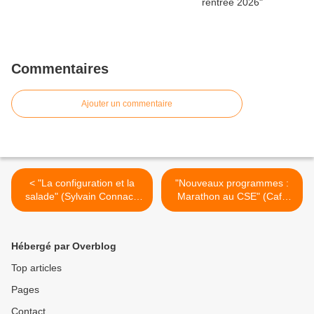
Commentaires
Ajouter un commentaire
< "La configuration et la
"Nouveaux programmes :
salade" (Sylvain Connac -
Marathon au CSE" (Café
cahiers-pedagogiques.com)
pédagogique - 8 octobre
2015) >
Hébergé par Overblog
Top articles
Pages
Contact